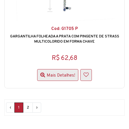
Cod: G1705 P
GARGANTILHA FOLHEADA A PRATA COM PINGENTE DE STRASS
MULTICOLORIDO EM FORMA CHAVE
R$ 62,68
Mais Detalhes!
‹
1
2
›