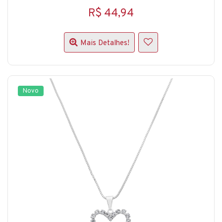
R$ 44,94
Mais Detalhes!
Novo