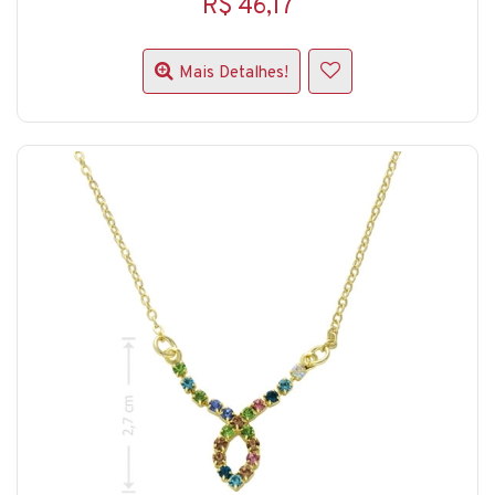
R$ 46,17
Mais Detalhes!